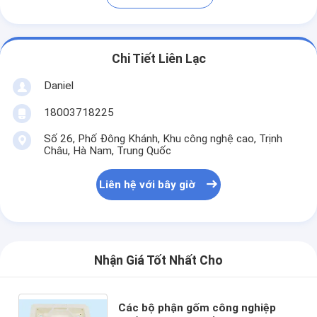
Chi Tiết Liên Lạc
Daniel
18003718225
Số 26, Phố Đông Khánh, Khu công nghệ cao, Trịnh
Châu, Hà Nam, Trung Quốc
Liên hệ với bây giờ
Nhận Giá Tốt Nhất Cho
Các bộ phận gốm công nghiệp