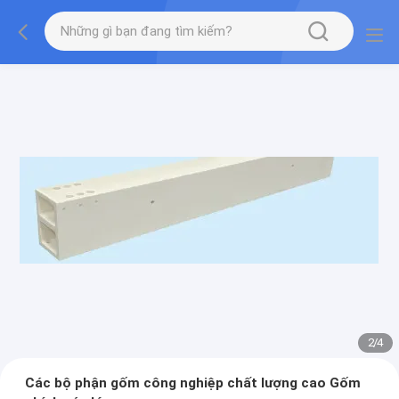
2
/
4
Các bộ phận gốm công nghiệp chất lượng cao Gốm